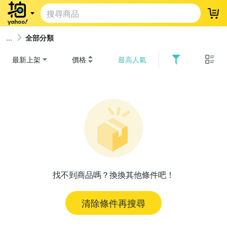
登
全部分類
最新上架
價格
最高人氣
找不到商品嗎？換換其他條件吧！
清除條件再搜尋