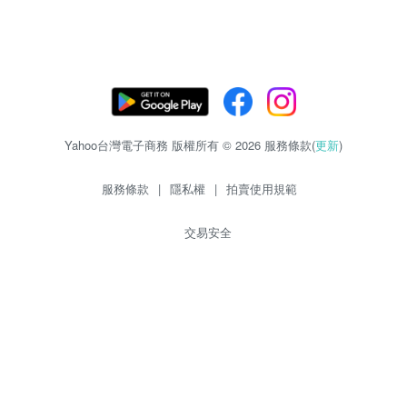
Yahoo台灣電子商務 版權所有 © 2026 服務條款(
更新
)
服務條款
|
隱私權
|
拍賣使用規範
交易安全