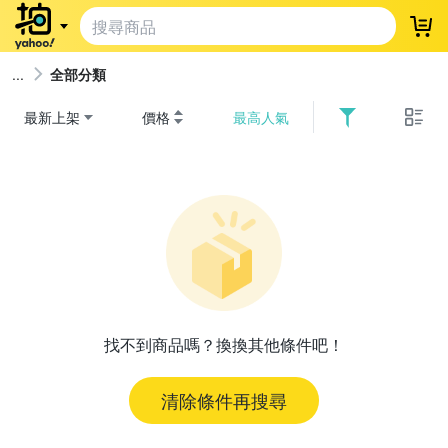
登
全部分類
最新上架
價格
最高人氣
找不到商品嗎？換換其他條件吧！
清除條件再搜尋