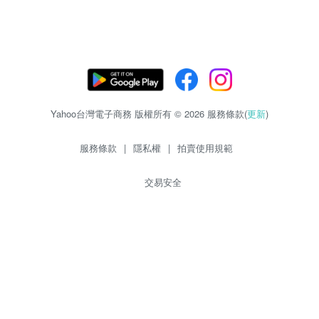
Yahoo台灣電子商務 版權所有 © 2026 服務條款(
更新
)
服務條款
|
隱私權
|
拍賣使用規範
交易安全