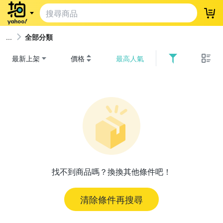
登
全部分類
最新上架
價格
最高人氣
找不到商品嗎？換換其他條件吧！
清除條件再搜尋