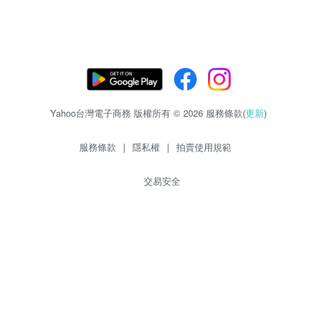
Yahoo台灣電子商務 版權所有 © 2026 服務條款(
更新
)
服務條款
|
隱私權
|
拍賣使用規範
交易安全