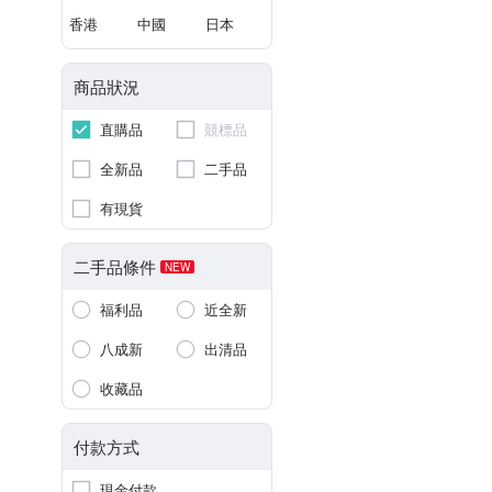
香港
中國
日本
商品狀況
直購品
競標品
全新品
二手品
有現貨
二手品條件
NEW
福利品
近全新
八成新
出清品
收藏品
付款方式
現金付款