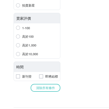
拍賣新星
賣家評價
1-100
高於100
高於1,000
高於10,000
時間
新刊登
即將結標
清除所有條件