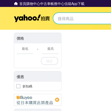
首頁
購物中心
中古車
帳務中心
信箱
App下載
Yahoo拍賣
價格
-
確定
優惠
折扣碼