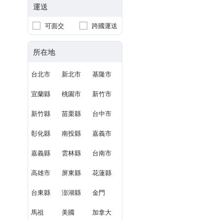
運送
可面交
跨國運送
所在地
台北市
新北市
基隆市
宜蘭縣
桃園市
新竹市
新竹縣
苗栗縣
台中市
彰化縣
南投縣
嘉義市
嘉義縣
雲林縣
台南市
高雄市
屏東縣
花蓮縣
台東縣
澎湖縣
金門
馬祖
美國
加拿大