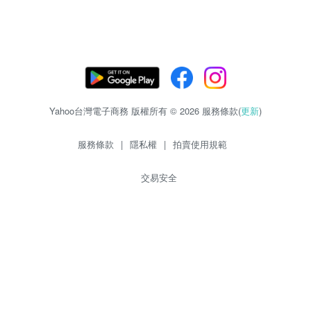
Yahoo台灣電子商務 版權所有 © 2026 服務條款(
更新
)
服務條款
|
隱私權
|
拍賣使用規範
交易安全