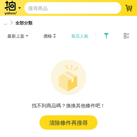
登
全部分類
最新上架
價格
最高人氣
找不到商品嗎？換換其他條件吧！
清除條件再搜尋