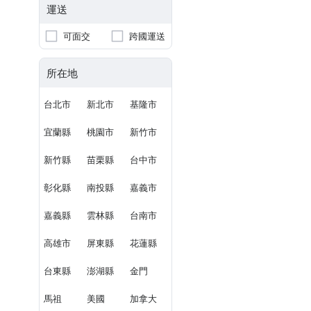
運送
可面交
跨國運送
所在地
台北市
新北市
基隆市
宜蘭縣
桃園市
新竹市
新竹縣
苗栗縣
台中市
彰化縣
南投縣
嘉義市
嘉義縣
雲林縣
台南市
高雄市
屏東縣
花蓮縣
台東縣
澎湖縣
金門
馬祖
美國
加拿大