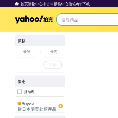
首頁
購物中心
中古車
帳務中心
信箱
App下載
Yahoo拍賣
價格
-
確定
優惠
折扣碼