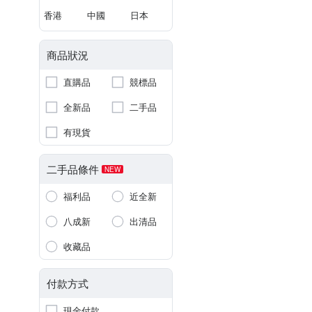
香港
中國
日本
商品狀況
直購品
競標品
全新品
二手品
有現貨
二手品條件
NEW
福利品
近全新
八成新
出清品
收藏品
付款方式
現金付款