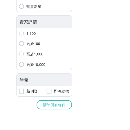
拍賣新星
賣家評價
1-100
高於100
高於1,000
高於10,000
時間
新刊登
即將結標
清除所有條件