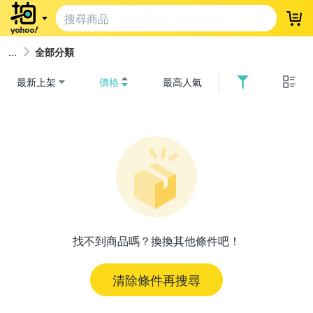
登
全部分類
最新上架
價格
最高人氣
找不到商品嗎？換換其他條件吧！
清除條件再搜尋