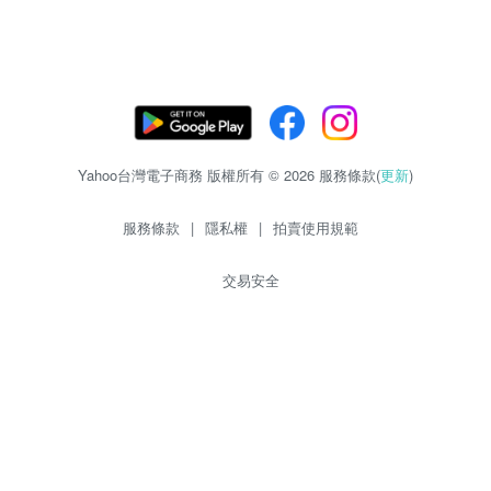
Yahoo台灣電子商務 版權所有 © 2026 服務條款(
更新
)
服務條款
|
隱私權
|
拍賣使用規範
交易安全