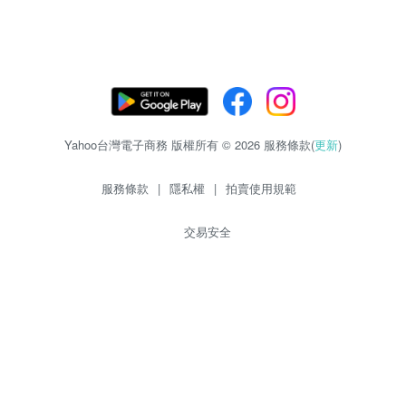
Yahoo台灣電子商務 版權所有 © 2026 服務條款(
更新
)
服務條款
|
隱私權
|
拍賣使用規範
交易安全