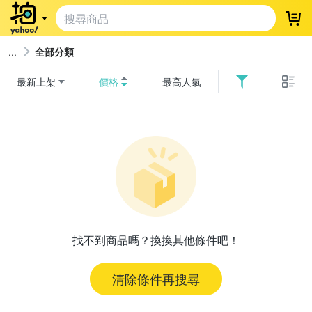
登
全部分類
最新上架
價格
最高人氣
找不到商品嗎？換換其他條件吧！
清除條件再搜尋