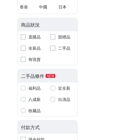
香港
中國
日本
商品狀況
直購品
競標品
全新品
二手品
有現貨
二手品條件
NEW
福利品
近全新
八成新
出清品
收藏品
付款方式
現金付款