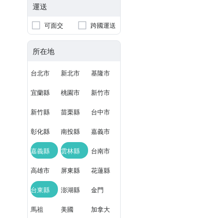
運送
可面交
跨國運送
所在地
台北市
新北市
基隆市
宜蘭縣
桃園市
新竹市
新竹縣
苗栗縣
台中市
彰化縣
南投縣
嘉義市
嘉義縣
雲林縣
台南市
高雄市
屏東縣
花蓮縣
台東縣
澎湖縣
金門
馬祖
美國
加拿大