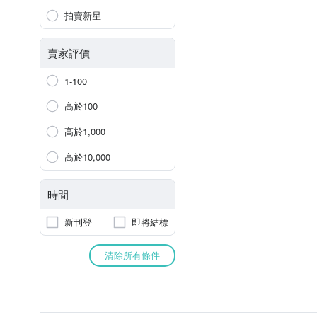
拍賣新星
賣家評價
1-100
高於100
高於1,000
高於10,000
時間
新刊登
即將結標
清除所有條件