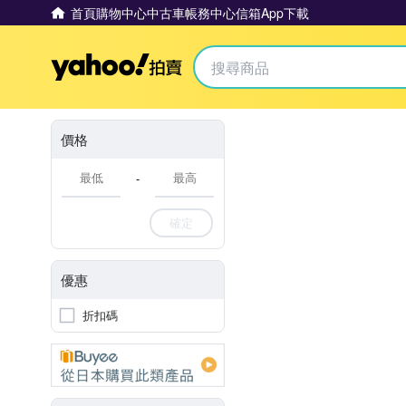
首頁
購物中心
中古車
帳務中心
信箱
App下載
Yahoo拍賣
價格
-
確定
優惠
折扣碼