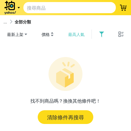
登
全部分類
最新上架
價格
最高人氣
找不到商品嗎？換換其他條件吧！
清除條件再搜尋