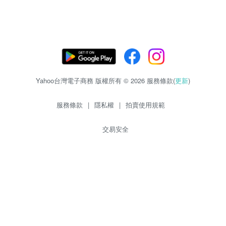
Yahoo台灣電子商務 版權所有 © 2026 服務條款(
更新
)
服務條款
|
隱私權
|
拍賣使用規範
交易安全