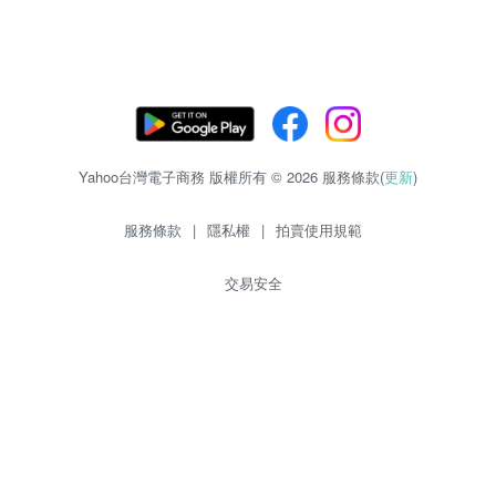
Yahoo台灣電子商務 版權所有 © 2026 服務條款(
更新
)
服務條款
|
隱私權
|
拍賣使用規範
交易安全