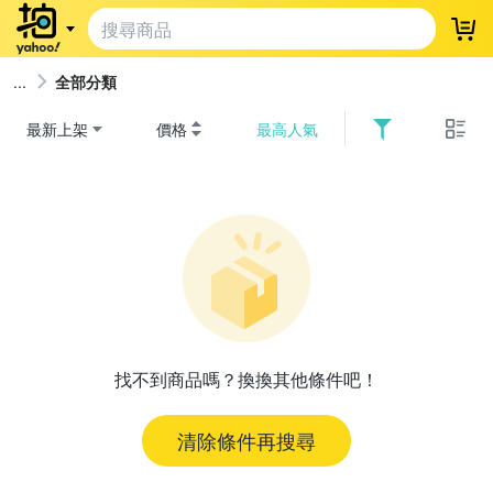
登
全部分類
最新上架
價格
最高人氣
找不到商品嗎？換換其他條件吧！
清除條件再搜尋