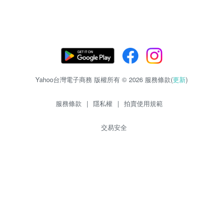
Yahoo台灣電子商務 版權所有 © 2026 服務條款(
更新
)
服務條款
|
隱私權
|
拍賣使用規範
交易安全