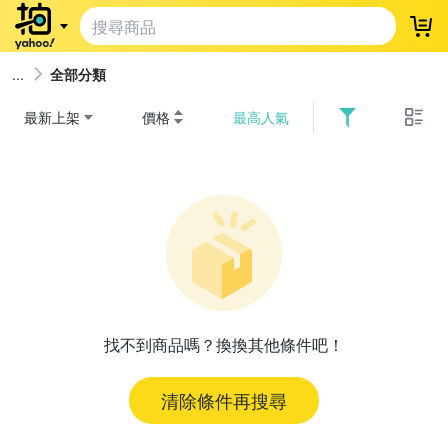
登
全部分類
最新上架
價格
最高人氣
找不到商品嗎？換換其他條件吧！
清除條件再搜尋