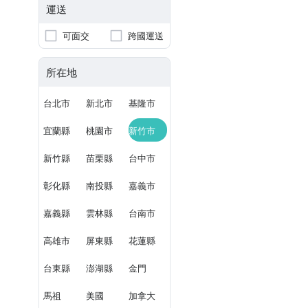
運送
可面交
跨國運送
所在地
台北市
新北市
基隆市
宜蘭縣
桃園市
新竹市
新竹縣
苗栗縣
台中市
彰化縣
南投縣
嘉義市
嘉義縣
雲林縣
台南市
高雄市
屏東縣
花蓮縣
台東縣
澎湖縣
金門
馬祖
美國
加拿大