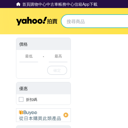
首頁
購物中心
中古車
帳務中心
信箱
App下載
Yahoo拍賣
價格
-
確定
優惠
折扣碼