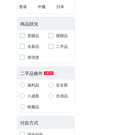
香港
中國
日本
商品狀況
直購品
競標品
全新品
二手品
有現貨
二手品條件
NEW
福利品
近全新
八成新
出清品
收藏品
付款方式
現金付款