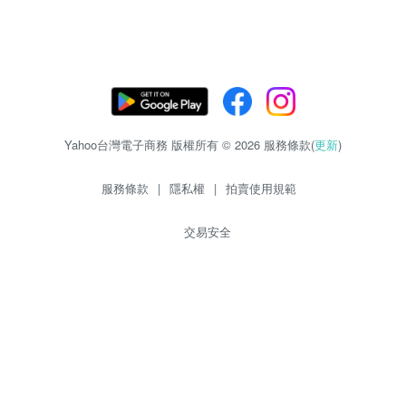
Yahoo台灣電子商務 版權所有 © 2026 服務條款(
更新
)
服務條款
|
隱私權
|
拍賣使用規範
交易安全