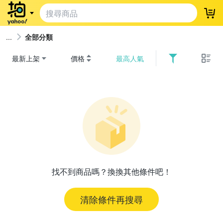
登
全部分類
最新上架
價格
最高人氣
找不到商品嗎？換換其他條件吧！
清除條件再搜尋