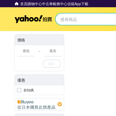
首頁
購物中心
中古車
帳務中心
信箱
App下載
Yahoo拍賣
價格
-
確定
優惠
折扣碼