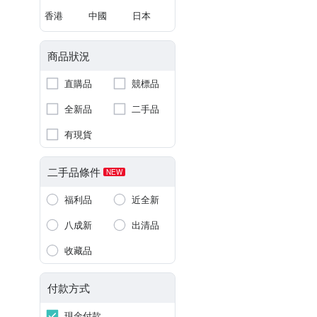
香港
中國
日本
商品狀況
直購品
競標品
全新品
二手品
有現貨
二手品條件
NEW
福利品
近全新
八成新
出清品
收藏品
付款方式
現金付款