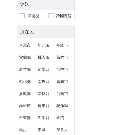
運送
可面交
跨國運送
所在地
台北市
新北市
基隆市
宜蘭縣
桃園市
新竹市
新竹縣
苗栗縣
台中市
彰化縣
南投縣
嘉義市
嘉義縣
雲林縣
台南市
高雄市
屏東縣
花蓮縣
台東縣
澎湖縣
金門
馬祖
美國
加拿大