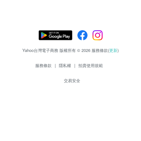
Yahoo台灣電子商務 版權所有 © 2026 服務條款(
更新
)
服務條款
|
隱私權
|
拍賣使用規範
交易安全