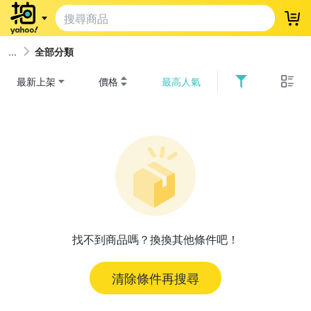
登
全部分類
最新上架
價格
最高人氣
找不到商品嗎？換換其他條件吧！
清除條件再搜尋