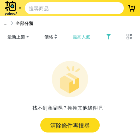
登
全部分類
最新上架
價格
最高人氣
找不到商品嗎？換換其他條件吧！
清除條件再搜尋