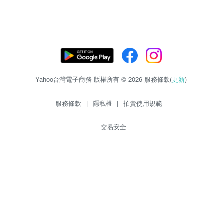
Yahoo台灣電子商務 版權所有 © 2026 服務條款(
更新
)
服務條款
|
隱私權
|
拍賣使用規範
交易安全