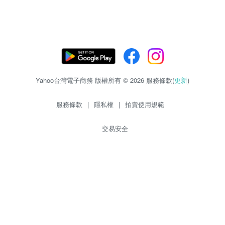
Yahoo台灣電子商務 版權所有 © 2026 服務條款(
更新
)
服務條款
|
隱私權
|
拍賣使用規範
交易安全