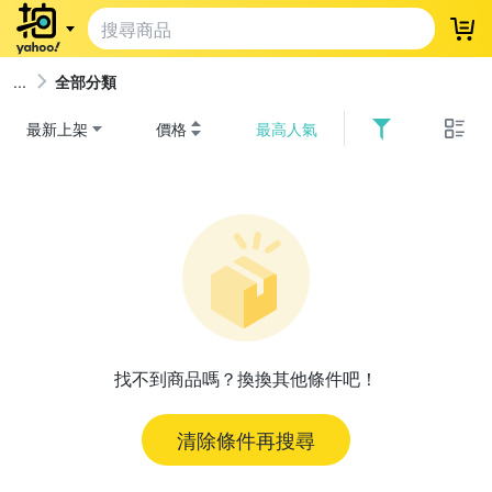
登
全部分類
最新上架
價格
最高人氣
找不到商品嗎？換換其他條件吧！
清除條件再搜尋