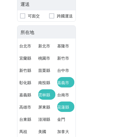
運送
可面交
跨國運送
所在地
台北市
新北市
基隆市
宜蘭縣
桃園市
新竹市
新竹縣
苗栗縣
台中市
彰化縣
南投縣
嘉義市
嘉義縣
雲林縣
台南市
高雄市
屏東縣
花蓮縣
台東縣
澎湖縣
金門
馬祖
美國
加拿大