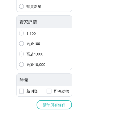
拍賣新星
賣家評價
1-100
高於100
高於1,000
高於10,000
時間
新刊登
即將結標
清除所有條件