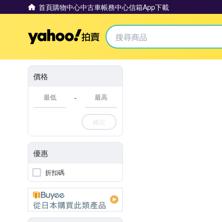
首頁
購物中心
中古車
帳務中心
信箱
App下載
Yahoo拍賣
價格
-
確定
優惠
折扣碼