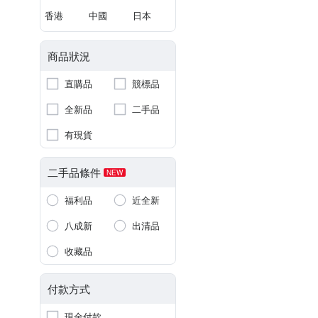
香港
中國
日本
商品狀況
直購品
競標品
全新品
二手品
有現貨
二手品條件
NEW
福利品
近全新
八成新
出清品
收藏品
付款方式
現金付款