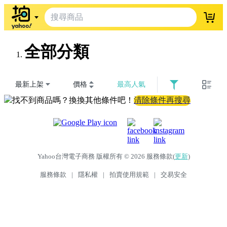
登入
全部分類
最新上架
價格
最高人氣
找不到商品嗎？換換其他條件吧！
清除條件再搜尋
Yahoo台灣電子商務 版權所有 © 2026 服務條款(
更新
)
服務條款
|
隱私權
|
拍賣使用規範
|
交易安全