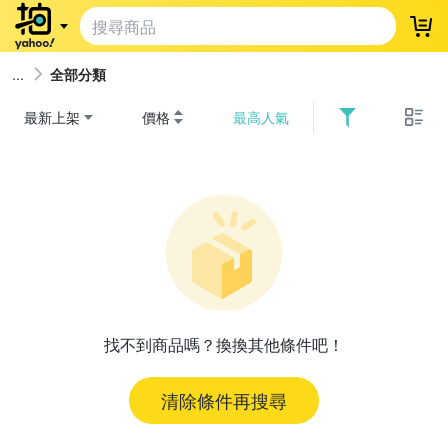
登
全部分類
最新上架
價格
最高人氣
找不到商品嗎？換換其他條件吧！
清除條件再搜尋