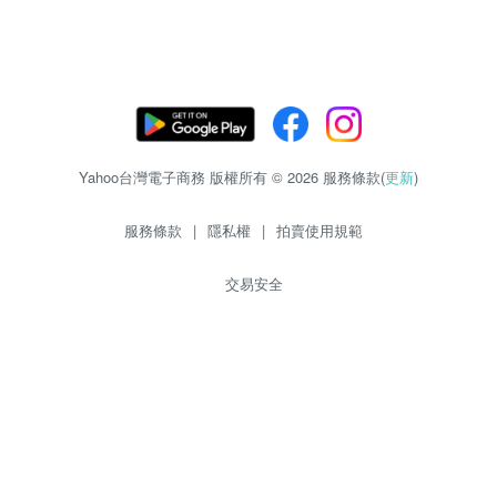
Yahoo台灣電子商務 版權所有 © 2026 服務條款(
更新
)
服務條款
|
隱私權
|
拍賣使用規範
交易安全