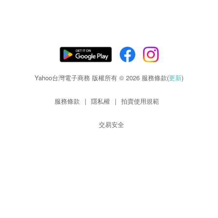
Yahoo台灣電子商務 版權所有 © 2026 服務條款(
更新
)
服務條款
|
隱私權
|
拍賣使用規範
交易安全