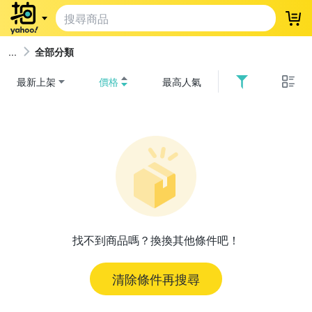
登
全部分類
最新上架
價格
最高人氣
找不到商品嗎？換換其他條件吧！
清除條件再搜尋