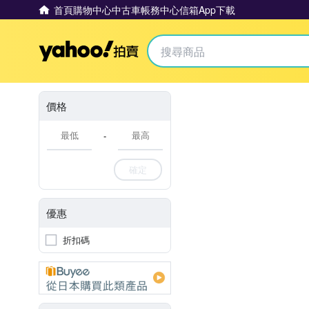
首頁
購物中心
中古車
帳務中心
信箱
App下載
Yahoo拍賣
價格
-
確定
優惠
折扣碼