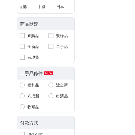
香港
中國
日本
商品狀況
直購品
競標品
全新品
二手品
有現貨
二手品條件
NEW
福利品
近全新
八成新
出清品
收藏品
付款方式
現金付款