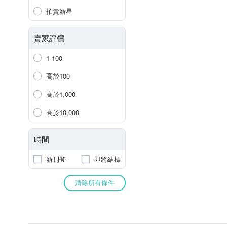
拍賣新星
賣家評價
1-100
高於100
高於1,000
高於10,000
時間
新刊登
即將結標
清除所有條件