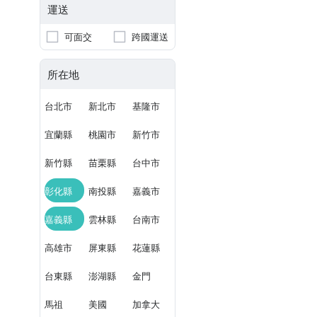
運送
可面交
跨國運送
所在地
台北市
新北市
基隆市
宜蘭縣
桃園市
新竹市
新竹縣
苗栗縣
台中市
彰化縣
南投縣
嘉義市
嘉義縣
雲林縣
台南市
高雄市
屏東縣
花蓮縣
台東縣
澎湖縣
金門
馬祖
美國
加拿大