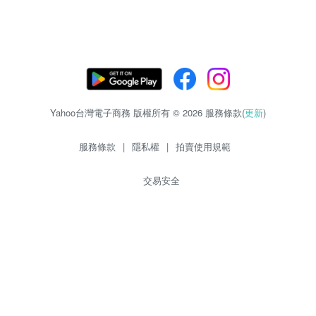
Yahoo台灣電子商務 版權所有 © 2026 服務條款(
更新
)
服務條款
|
隱私權
|
拍賣使用規範
交易安全