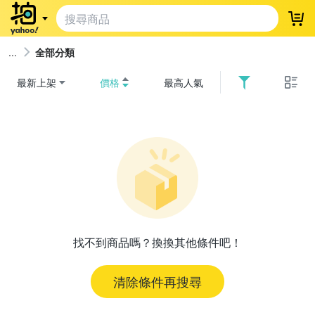
登
全部分類
最新上架
價格
最高人氣
找不到商品嗎？換換其他條件吧！
清除條件再搜尋