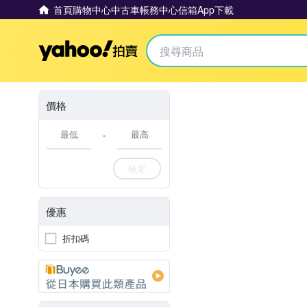
首頁
購物中心
中古車
帳務中心
信箱
App下載
Yahoo拍賣
價格
-
確定
優惠
折扣碼