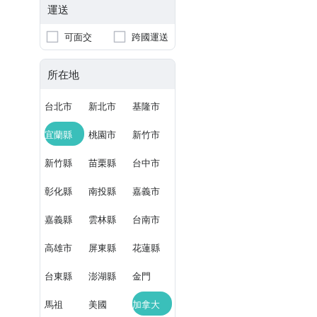
運送
可面交
跨國運送
所在地
台北市
新北市
基隆市
宜蘭縣
桃園市
新竹市
新竹縣
苗栗縣
台中市
彰化縣
南投縣
嘉義市
嘉義縣
雲林縣
台南市
高雄市
屏東縣
花蓮縣
台東縣
澎湖縣
金門
馬祖
美國
加拿大