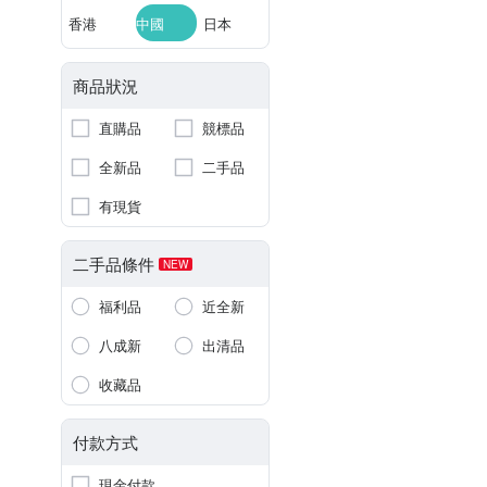
香港
中國
日本
商品狀況
直購品
競標品
全新品
二手品
有現貨
二手品條件
NEW
福利品
近全新
八成新
出清品
收藏品
付款方式
現金付款