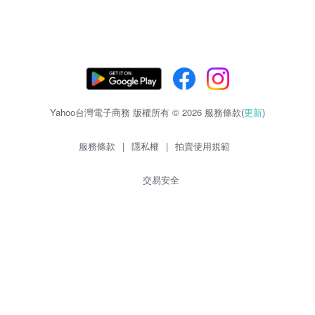
Yahoo台灣電子商務 版權所有 © 2026 服務條款(
更新
)
服務條款
|
隱私權
|
拍賣使用規範
交易安全