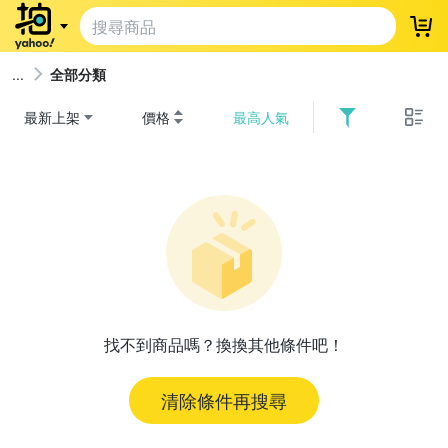
登
全部分類
最新上架
價格
最高人氣
找不到商品嗎？換換其他條件吧！
清除條件再搜尋