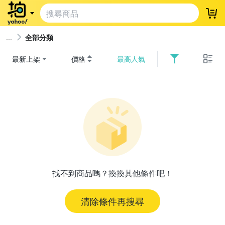
登
全部分類
最新上架
價格
最高人氣
找不到商品嗎？換換其他條件吧！
清除條件再搜尋