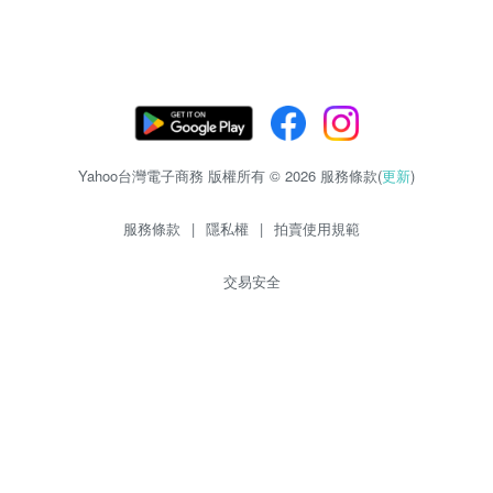
Yahoo台灣電子商務 版權所有 © 2026 服務條款(
更新
)
服務條款
|
隱私權
|
拍賣使用規範
交易安全