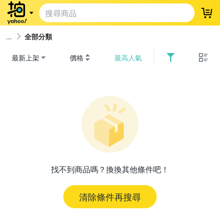
登
全部分類
最新上架
價格
最高人氣
找不到商品嗎？換換其他條件吧！
清除條件再搜尋