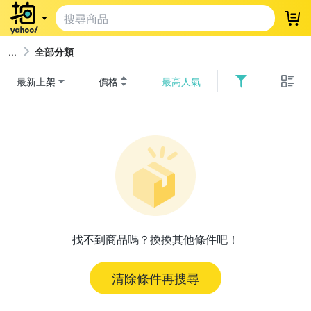
登
全部分類
最新上架
價格
最高人氣
找不到商品嗎？換換其他條件吧！
清除條件再搜尋