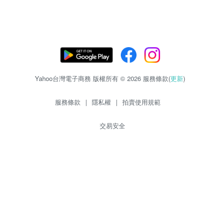
Yahoo台灣電子商務 版權所有 © 2026 服務條款(
更新
)
服務條款
|
隱私權
|
拍賣使用規範
交易安全