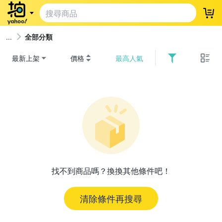
登
全部分類
最新上架
價格
最高人氣
找不到商品嗎？換換其他條件吧！
清除條件再搜尋