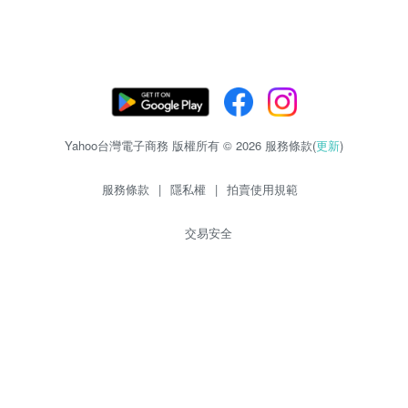
Yahoo台灣電子商務 版權所有 © 2026 服務條款(
更新
)
服務條款
|
隱私權
|
拍賣使用規範
交易安全