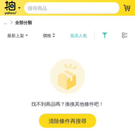
登
全部分類
最新上架
價格
最高人氣
找不到商品嗎？換換其他條件吧！
清除條件再搜尋