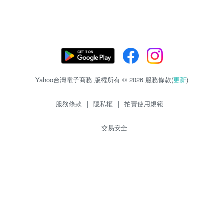
Yahoo台灣電子商務 版權所有 © 2026 服務條款(
更新
)
服務條款
|
隱私權
|
拍賣使用規範
交易安全