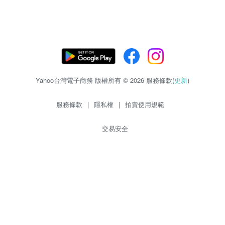
Yahoo台灣電子商務 版權所有 © 2026 服務條款(
更新
)
服務條款
|
隱私權
|
拍賣使用規範
交易安全