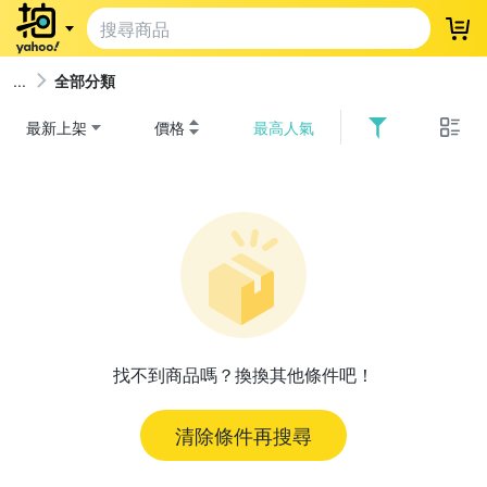
登
全部分類
最新上架
價格
最高人氣
找不到商品嗎？換換其他條件吧！
清除條件再搜尋