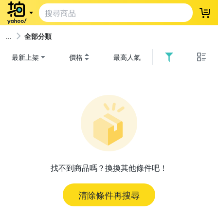
登
全部分類
最新上架
價格
最高人氣
找不到商品嗎？換換其他條件吧！
清除條件再搜尋