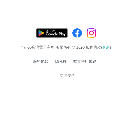
Yahoo台灣電子商務 版權所有 © 2026 服務條款(
更新
)
服務條款
|
隱私權
|
拍賣使用規範
交易安全