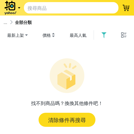
登
全部分類
最新上架
價格
最高人氣
找不到商品嗎？換換其他條件吧！
清除條件再搜尋