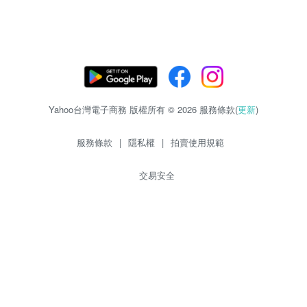
Yahoo台灣電子商務 版權所有 © 2026 服務條款(
更新
)
服務條款
|
隱私權
|
拍賣使用規範
交易安全