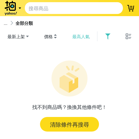
登
全部分類
最新上架
價格
最高人氣
找不到商品嗎？換換其他條件吧！
清除條件再搜尋