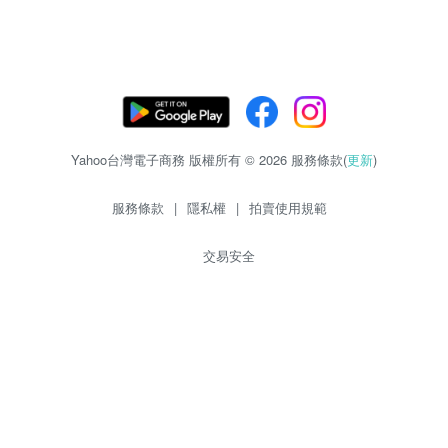
Yahoo台灣電子商務 版權所有 © 2026 服務條款(
更新
)
服務條款
|
隱私權
|
拍賣使用規範
交易安全