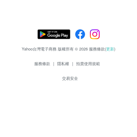
Yahoo台灣電子商務 版權所有 © 2026 服務條款(
更新
)
服務條款
|
隱私權
|
拍賣使用規範
交易安全