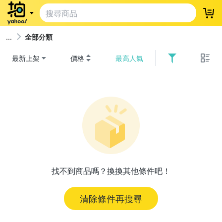
登
全部分類
最新上架
價格
最高人氣
找不到商品嗎？換換其他條件吧！
清除條件再搜尋