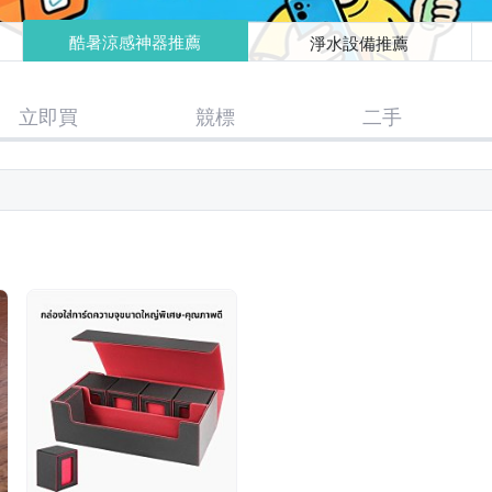
酷暑涼感神器推薦
淨水設備推薦
立即買
競標
二手