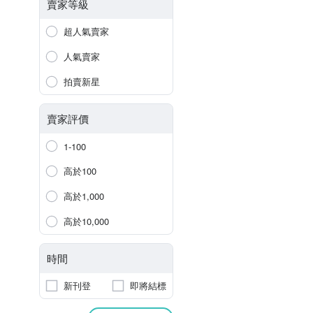
賣家等級
超人氣賣家
人氣賣家
拍賣新星
賣家評價
1-100
高於100
高於1,000
高於10,000
時間
新刊登
即將結標