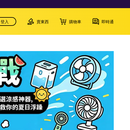
登入
賣東西
購物車
即時通