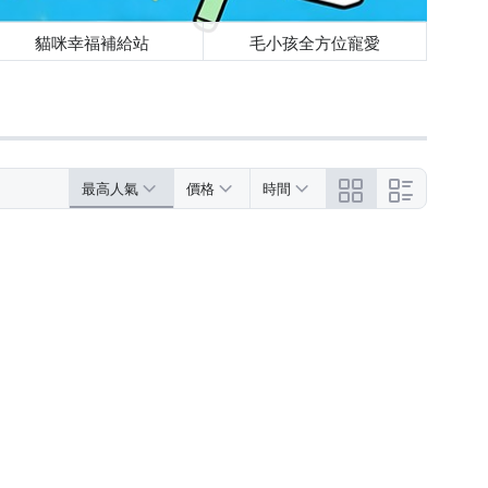
貓咪幸福補給站
毛小孩全方位寵愛
最高人氣
價格
時間