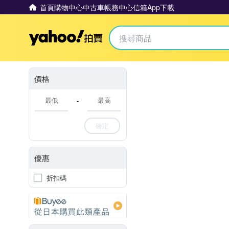
首頁
購物中心
中古車
帳務中心
信箱
App下載
Yahoo拍賣
價格
-
確定
優惠
折扣碼