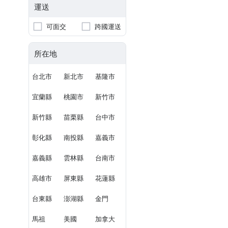
運送
可面交
跨國運送
所在地
台北市
新北市
基隆市
宜蘭縣
桃園市
新竹市
新竹縣
苗栗縣
台中市
彰化縣
南投縣
嘉義市
嘉義縣
雲林縣
台南市
高雄市
屏東縣
花蓮縣
台東縣
澎湖縣
金門
馬祖
美國
加拿大