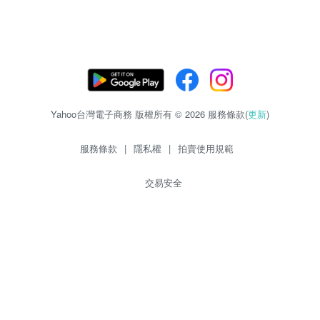
Yahoo台灣電子商務 版權所有 © 2026 服務條款(
更新
)
服務條款
|
隱私權
|
拍賣使用規範
交易安全