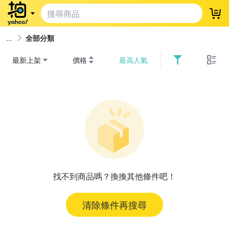
登
全部分類
最新上架
價格
最高人氣
找不到商品嗎？換換其他條件吧！
清除條件再搜尋