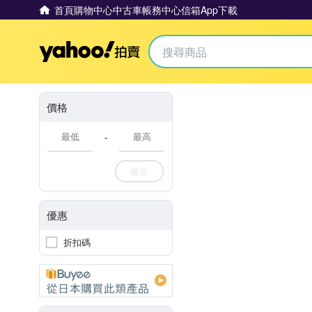
首頁
購物中心
中古車
帳務中心
信箱
App下載
Yahoo拍賣
價格
-
確定
優惠
折扣碼