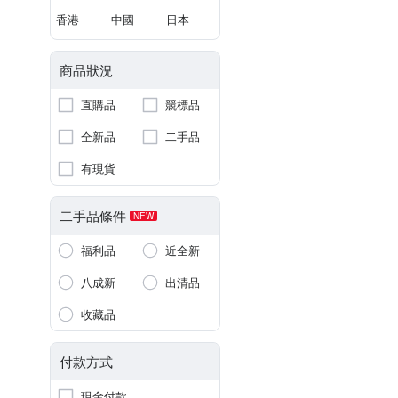
香港
中國
日本
商品狀況
直購品
競標品
全新品
二手品
有現貨
二手品條件
NEW
福利品
近全新
八成新
出清品
收藏品
付款方式
現金付款