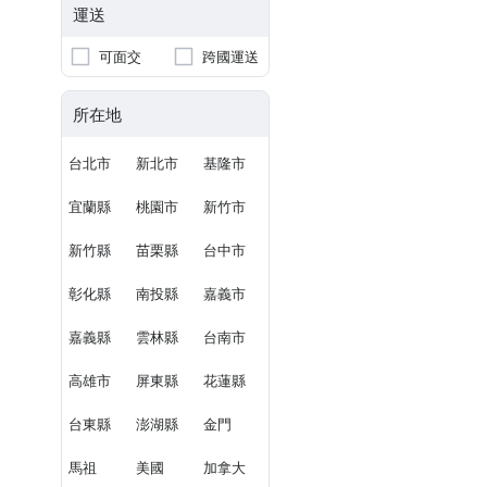
運送
可面交
跨國運送
所在地
台北市
新北市
基隆市
宜蘭縣
桃園市
新竹市
新竹縣
苗栗縣
台中市
彰化縣
南投縣
嘉義市
嘉義縣
雲林縣
台南市
高雄市
屏東縣
花蓮縣
台東縣
澎湖縣
金門
馬祖
美國
加拿大