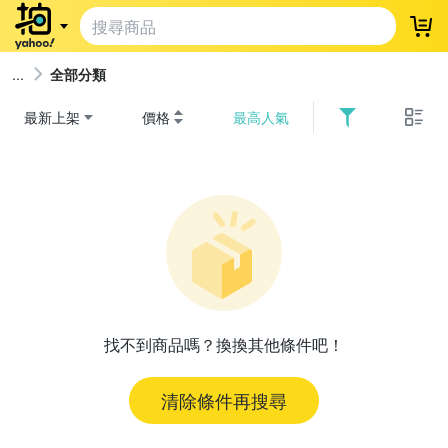
登
全部分類
最新上架
價格
最高人氣
找不到商品嗎？換換其他條件吧！
清除條件再搜尋