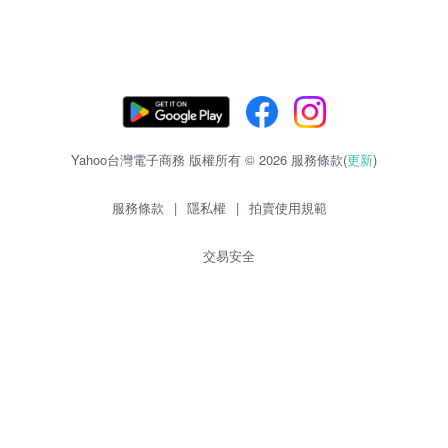
Yahoo台灣電子商務 版權所有 © 2026 服務條款(
更新
)
服務條款
|
隱私權
|
拍賣使用規範
交易安全