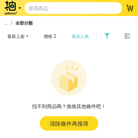
登
全部分類
最新上架
價格
最高人氣
找不到商品嗎？換換其他條件吧！
清除條件再搜尋