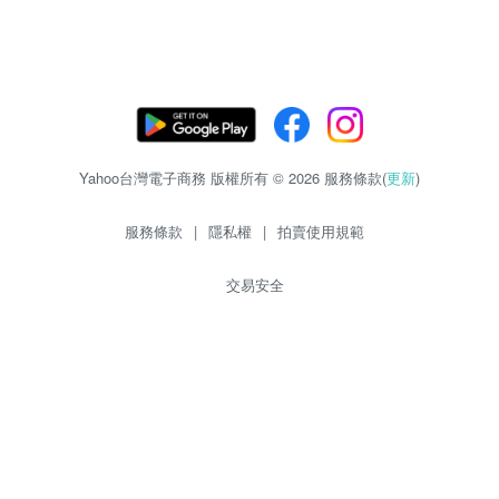
Yahoo台灣電子商務 版權所有 © 2026 服務條款(
更新
)
服務條款
|
隱私權
|
拍賣使用規範
交易安全