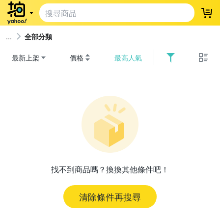
登
全部分類
最新上架
價格
最高人氣
找不到商品嗎？換換其他條件吧！
清除條件再搜尋