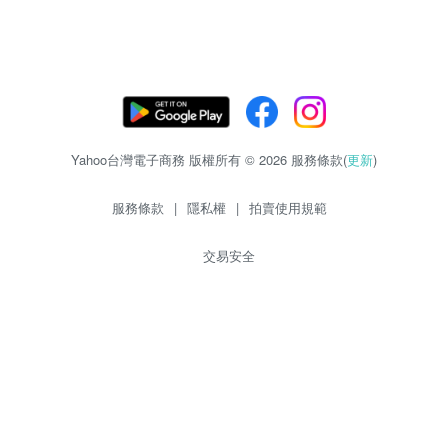
Yahoo台灣電子商務 版權所有 © 2026 服務條款(
更新
)
服務條款
|
隱私權
|
拍賣使用規範
交易安全