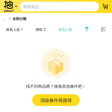
登
全部分類
最新上架
價格
最高人氣
找不到商品嗎？換換其他條件吧！
清除條件再搜尋