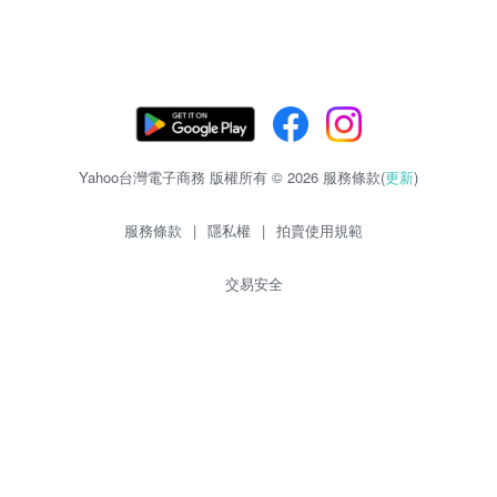
Yahoo台灣電子商務 版權所有 © 2026 服務條款(
更新
)
服務條款
|
隱私權
|
拍賣使用規範
交易安全