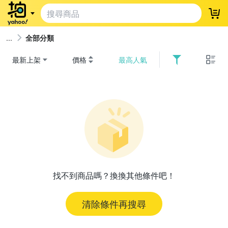
登
全部分類
最新上架
價格
最高人氣
找不到商品嗎？換換其他條件吧！
清除條件再搜尋