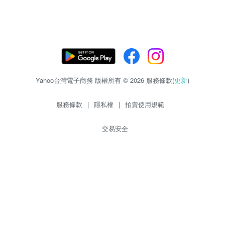
Yahoo台灣電子商務 版權所有 © 2026 服務條款(
更新
)
服務條款
|
隱私權
|
拍賣使用規範
交易安全