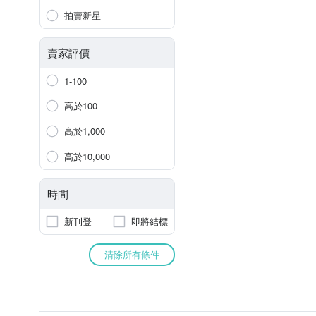
拍賣新星
賣家評價
1-100
高於100
高於1,000
高於10,000
時間
新刊登
即將結標
清除所有條件