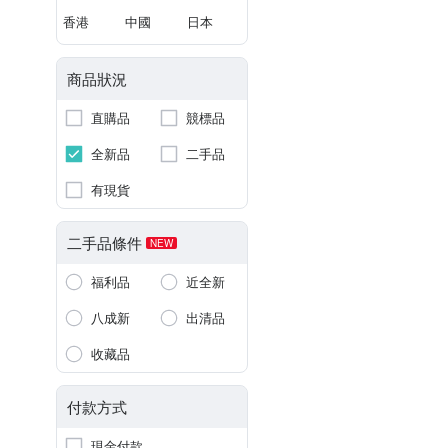
香港
中國
日本
商品狀況
直購品
競標品
全新品
二手品
有現貨
二手品條件
NEW
福利品
近全新
八成新
出清品
收藏品
付款方式
現金付款