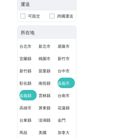
運送
可面交
跨國運送
所在地
台北市
新北市
基隆市
宜蘭縣
桃園市
新竹市
新竹縣
苗栗縣
台中市
彰化縣
南投縣
嘉義市
嘉義縣
雲林縣
台南市
高雄市
屏東縣
花蓮縣
台東縣
澎湖縣
金門
馬祖
美國
加拿大