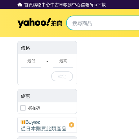
首頁
購物中心
中古車
帳務中心
信箱
App下載
Yahoo拍賣
價格
-
確定
優惠
折扣碼