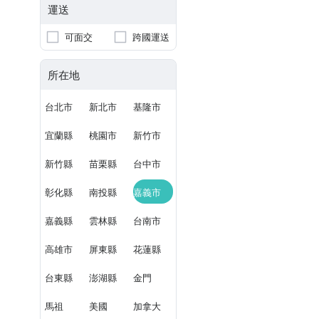
運送
可面交
跨國運送
所在地
台北市
新北市
基隆市
宜蘭縣
桃園市
新竹市
新竹縣
苗栗縣
台中市
彰化縣
南投縣
嘉義市
嘉義縣
雲林縣
台南市
高雄市
屏東縣
花蓮縣
台東縣
澎湖縣
金門
馬祖
美國
加拿大