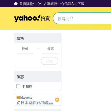
首頁
購物中心
中古車
帳務中心
信箱
App下載
Yahoo拍賣
價格
-
確定
優惠
折扣碼