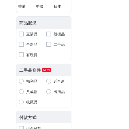
香港
中國
日本
商品狀況
直購品
競標品
全新品
二手品
有現貨
二手品條件
NEW
福利品
近全新
八成新
出清品
收藏品
付款方式
現金付款