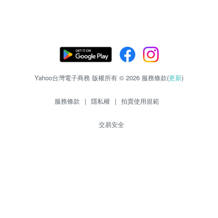
Yahoo台灣電子商務 版權所有 © 2026 服務條款(
更新
)
服務條款
|
隱私權
|
拍賣使用規範
交易安全