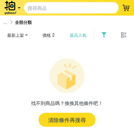
登
全部分類
最新上架
價格
最高人氣
找不到商品嗎？換換其他條件吧！
清除條件再搜尋