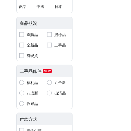
香港
中國
日本
商品狀況
直購品
競標品
全新品
二手品
有現貨
二手品條件
NEW
福利品
近全新
八成新
出清品
收藏品
付款方式
現金付款