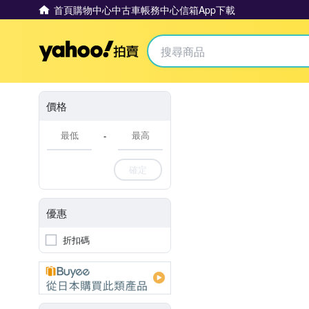
首頁
購物中心
中古車
帳務中心
信箱
App下載
Yahoo拍賣
價格
-
確定
優惠
折扣碼