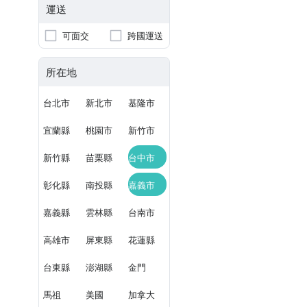
運送
可面交
跨國運送
所在地
台北市
新北市
基隆市
宜蘭縣
桃園市
新竹市
新竹縣
苗栗縣
台中市
彰化縣
南投縣
嘉義市
嘉義縣
雲林縣
台南市
高雄市
屏東縣
花蓮縣
台東縣
澎湖縣
金門
馬祖
美國
加拿大