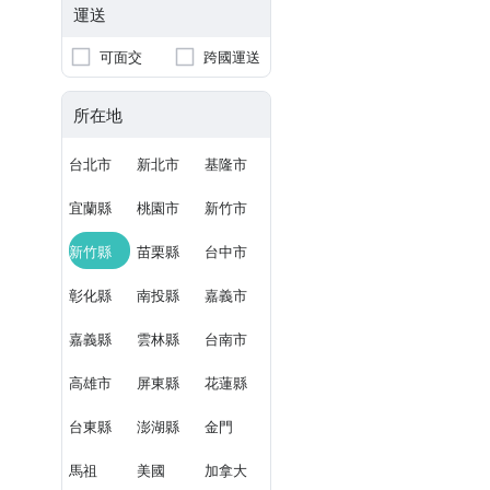
運送
可面交
跨國運送
所在地
台北市
新北市
基隆市
宜蘭縣
桃園市
新竹市
新竹縣
苗栗縣
台中市
彰化縣
南投縣
嘉義市
嘉義縣
雲林縣
台南市
高雄市
屏東縣
花蓮縣
台東縣
澎湖縣
金門
馬祖
美國
加拿大