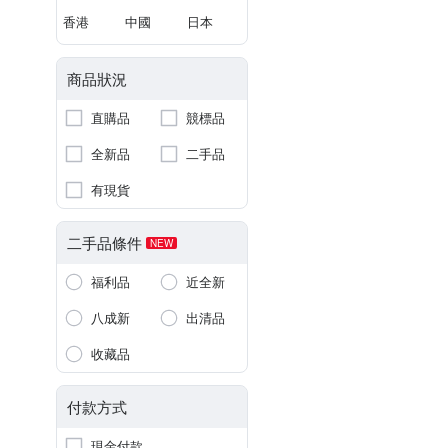
香港
中國
日本
商品狀況
直購品
競標品
全新品
二手品
有現貨
二手品條件
NEW
福利品
近全新
八成新
出清品
收藏品
付款方式
現金付款