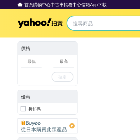
首頁
購物中心
中古車
帳務中心
信箱
App下載
Yahoo拍賣
價格
-
確定
優惠
折扣碼