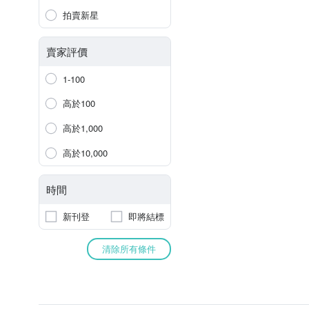
拍賣新星
賣家評價
1-100
高於100
高於1,000
高於10,000
時間
新刊登
即將結標
清除所有條件